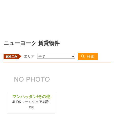
ニューヨーク 賃貸物件
エリア
検索
マンハッタン/その他
4LDKルームシェア4畳~
730