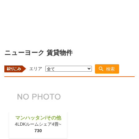
ニューヨーク 賃貸物件
エリア
検索
マンハッタン/その他
4LDKルームシェア4畳~
730