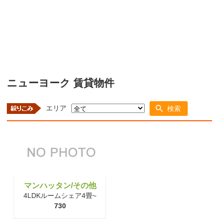
ニューヨーク 賃貸物件
エリア
検索
マンハッタン/その他
4LDKルームシェア4畳~
730