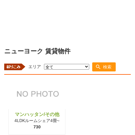
ニューヨーク 賃貸物件
エリア
検索
マンハッタン/その他
4LDKルームシェア4畳~
730