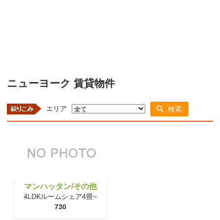
ニューヨーク 賃貸物件
エリア
検索
マンハッタン/その他
4LDKルームシェア4畳~
730