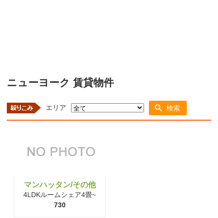
ニューヨーク 賃貸物件
エリア
検索
マンハッタン/その他
4LDKルームシェア4畳~
730