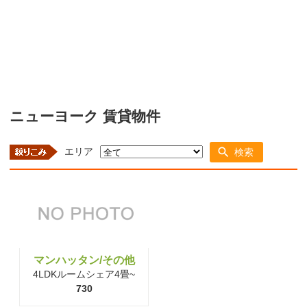
ニューヨーク 賃貸物件
エリア
検索
マンハッタン/その他
4LDKルームシェア4畳~
730