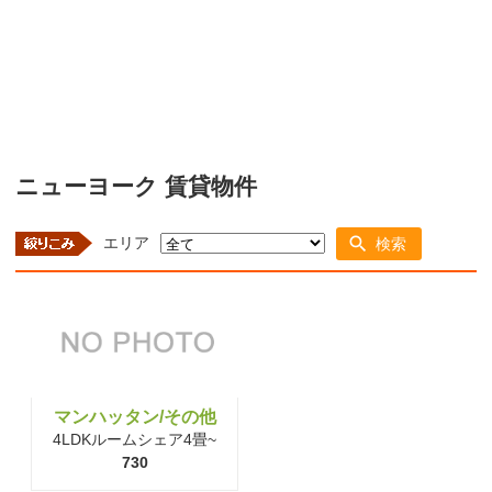
ニューヨーク 賃貸物件
エリア
検索
マンハッタン/その他
4LDKルームシェア4畳~
730