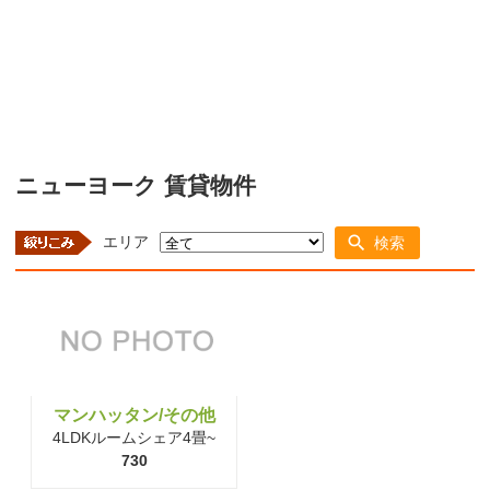
ニューヨーク 賃貸物件
エリア
検索
マンハッタン/その他
4LDKルームシェア4畳~
730