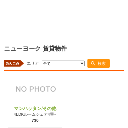
ニューヨーク 賃貸物件
エリア
検索
マンハッタン/その他
4LDKルームシェア4畳~
730