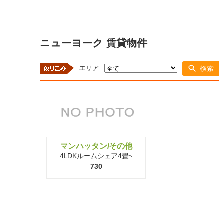
ニューヨーク 賃貸物件
エリア
検索
マンハッタン/その他
4LDKルームシェア4畳~
730