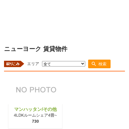
ニューヨーク 賃貸物件
エリア
検索
マンハッタン/その他
4LDKルームシェア4畳~
730