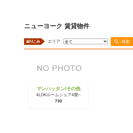
ニューヨーク 賃貸物件
エリア
検索
マンハッタン/その他
4LDKルームシェア4畳~
730