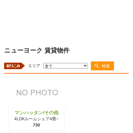
ニューヨーク 賃貸物件
エリア
検索
マンハッタン/その他
4LDKルームシェア4畳~
730