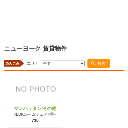
ニューヨーク 賃貸物件
エリア
検索
マンハッタン/その他
4LDKルームシェア4畳~
730