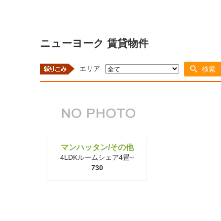
ニューヨーク 賃貸物件
エリア
検索
マンハッタン/その他
4LDKルームシェア4畳~
730