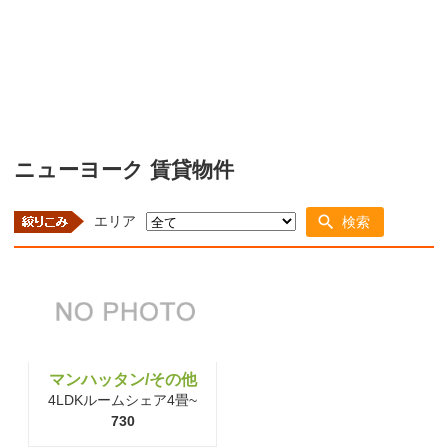
ニューヨーク 賃貸物件
エリア
検索
マンハッタン/その他
4LDKルームシェア4畳~
730