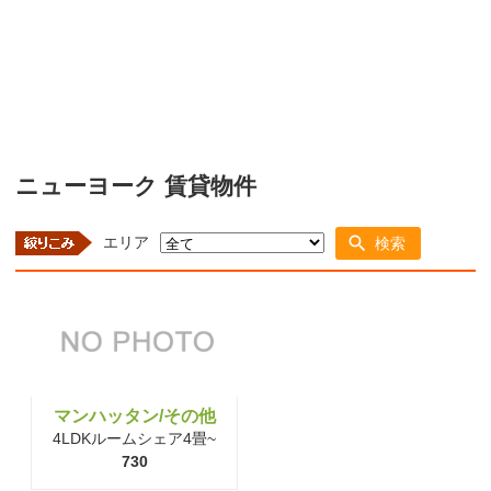
ニューヨーク 賃貸物件
エリア
検索
マンハッタン/その他
4LDKルームシェア4畳~
730