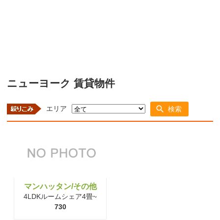
ニューヨーク 賃貸物件
エリア
検索
マンハッタン/その他
4LDKルームシェア4畳~
730