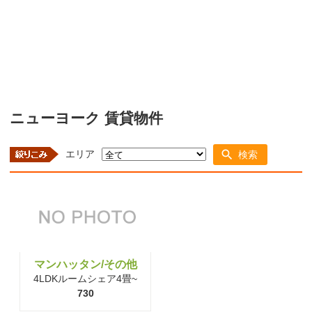
ニューヨーク 賃貸物件
エリア
検索
マンハッタン/その他
4LDKルームシェア4畳~
730