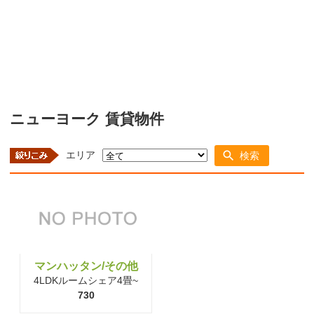
ニューヨーク 賃貸物件
エリア
検索
マンハッタン/その他
4LDKルームシェア4畳~
730