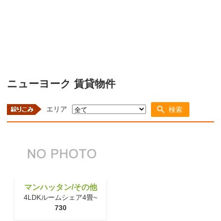
ニューヨーク 賃貸物件
エリア
検索
マンハッタン/その他
4LDKルームシェア4畳~
730