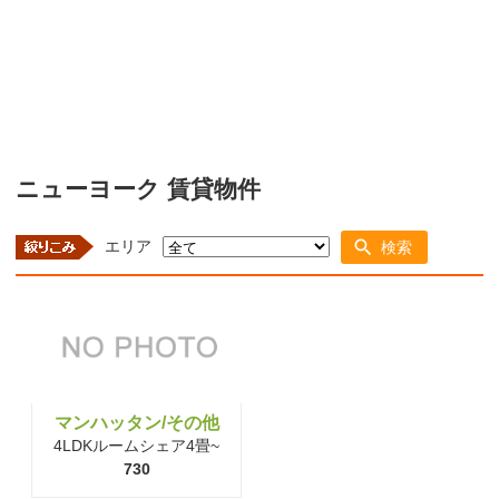
ニューヨーク 賃貸物件
エリア
検索
マンハッタン/その他
4LDKルームシェア4畳~
730