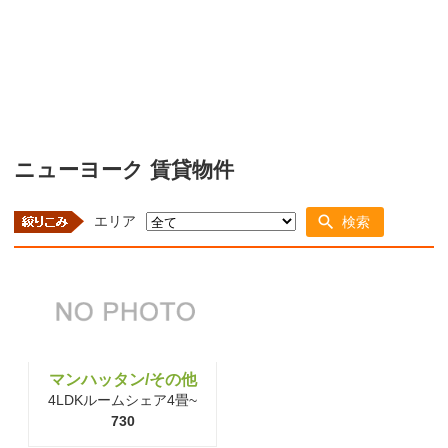
ニューヨーク 賃貸物件
エリア
検索
マンハッタン/その他
4LDKルームシェア4畳~
730