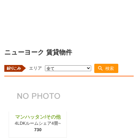
ニューヨーク 賃貸物件
エリア
検索
マンハッタン/その他
4LDKルームシェア4畳~
730