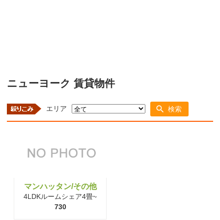
ニューヨーク 賃貸物件
エリア
検索
マンハッタン/その他
4LDKルームシェア4畳~
730