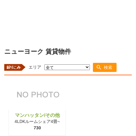
ニューヨーク 賃貸物件
エリア
検索
マンハッタン/その他
4LDKルームシェア4畳~
730