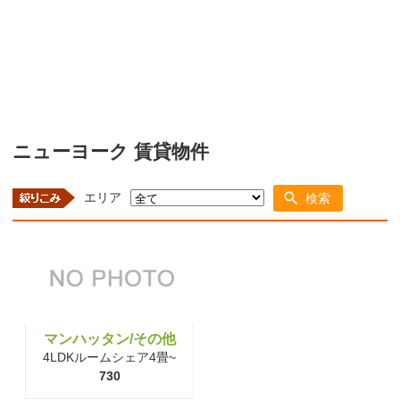
ニューヨーク 賃貸物件
エリア
検索
マンハッタン/その他
4LDKルームシェア4畳~
730