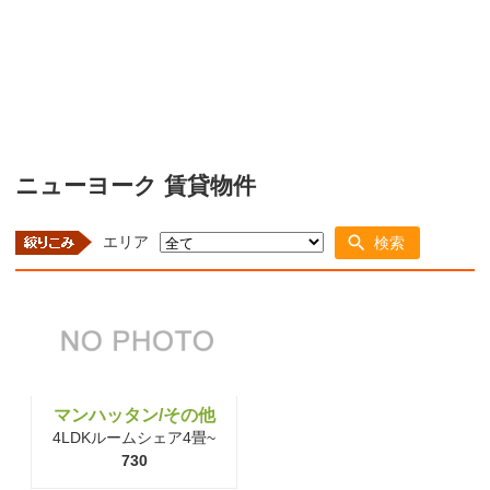
ニューヨーク 賃貸物件
エリア
検索
マンハッタン/その他
4LDKルームシェア4畳~
730