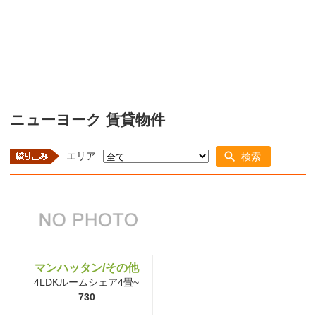
ニューヨーク 賃貸物件
エリア
検索
マンハッタン/その他
4LDKルームシェア4畳~
730