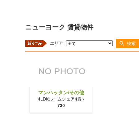
ニューヨーク 賃貸物件
エリア
検索
マンハッタン/その他
4LDKルームシェア4畳~
730