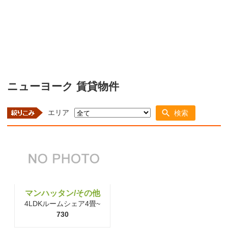
ニューヨーク 賃貸物件
エリア
検索
マンハッタン/その他
4LDKルームシェア4畳~
730