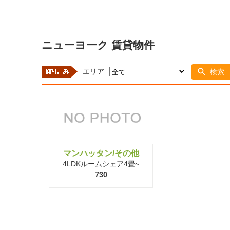
ニューヨーク 賃貸物件
エリア
検索
マンハッタン/その他
4LDKルームシェア4畳~
730