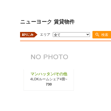
ニューヨーク 賃貸物件
エリア
検索
マンハッタン/その他
4LDKルームシェア4畳~
730