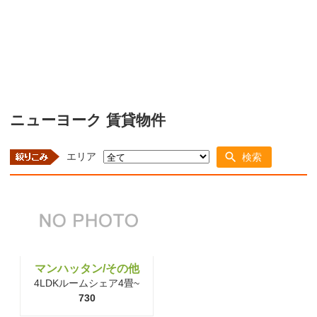
ニューヨーク 賃貸物件
エリア
検索
マンハッタン/その他
4LDKルームシェア4畳~
730