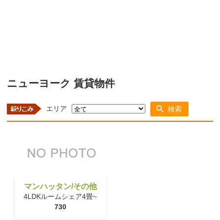
ニューヨーク 賃貸物件
エリア
検索
マンハッタン/その他
4LDKルームシェア4畳~
730