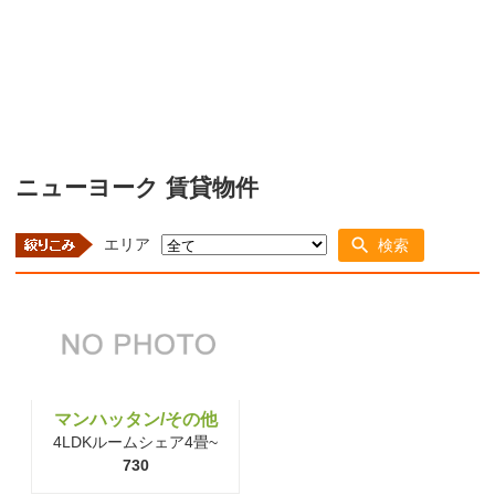
ニューヨーク 賃貸物件
エリア
検索
マンハッタン/その他
4LDKルームシェア4畳~
730