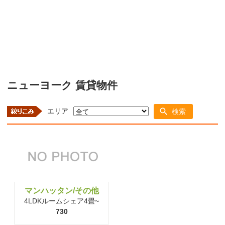
ニューヨーク 賃貸物件
エリア
検索
マンハッタン/その他
4LDKルームシェア4畳~
730