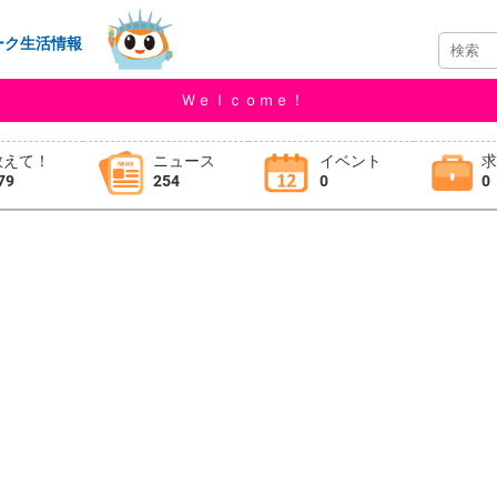
ーク生活情報
Ｗｅｌｃｏｍｅ！
教えて！
ニュース
イベント
79
254
0
0