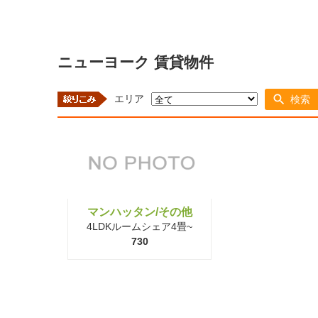
ニューヨーク 賃貸物件
エリア
検索
マンハッタン/その他
4LDKルームシェア4畳~
730