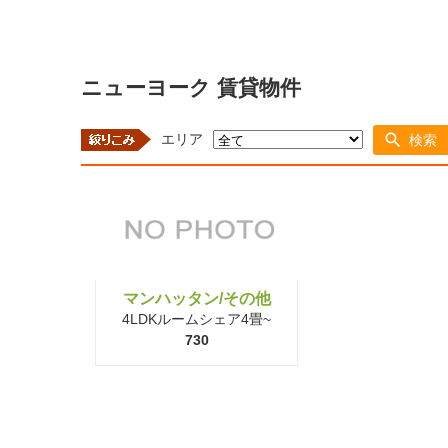
ニューヨーク 賃貸物件
エリア
検索
マンハッタン/その他
4LDKルームシェア4畳~
730