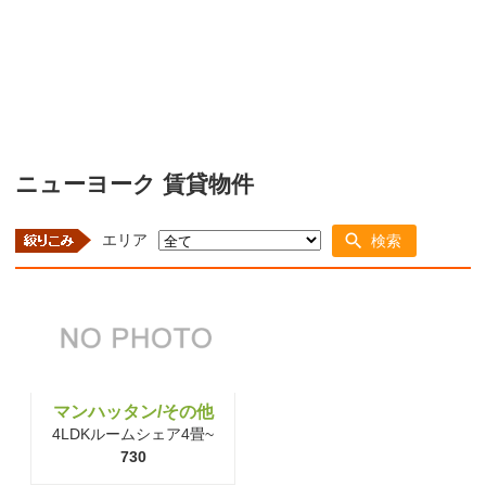
ニューヨーク 賃貸物件
エリア
検索
マンハッタン/その他
4LDKルームシェア4畳~
730