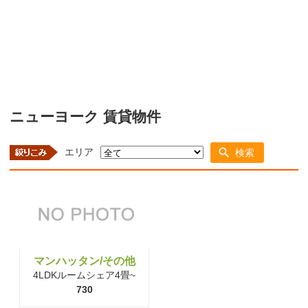
ニューヨーク 賃貸物件
エリア
検索
マンハッタン/その他
4LDKルームシェア4畳~
730