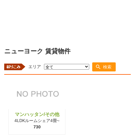
ニューヨーク 賃貸物件
エリア
検索
マンハッタン/その他
4LDKルームシェア4畳~
730