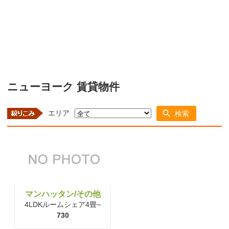
ニューヨーク 賃貸物件
エリア
検索
マンハッタン/その他
4LDKルームシェア4畳~
730