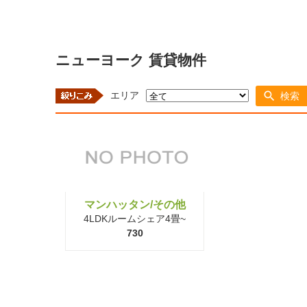
ニューヨーク 賃貸物件
エリア
検索
マンハッタン/その他
4LDKルームシェア4畳~
730