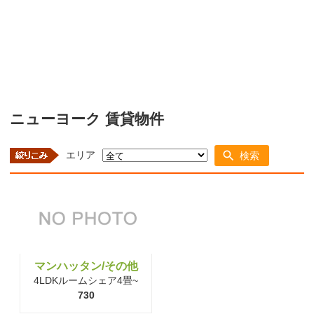
ニューヨーク 賃貸物件
エリア
検索
マンハッタン/その他
4LDKルームシェア4畳~
730