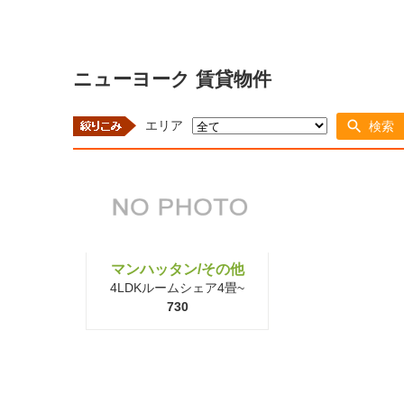
ニューヨーク 賃貸物件
エリア
検索
マンハッタン/その他
4LDKルームシェア4畳~
730