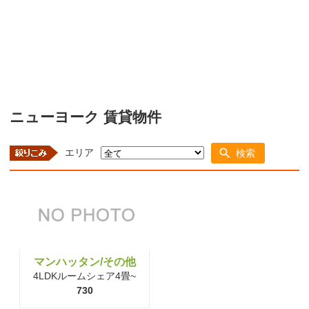
ニューヨーク 賃貸物件
エリア
検索
マンハッタン/その他
4LDKルームシェア4畳~
730