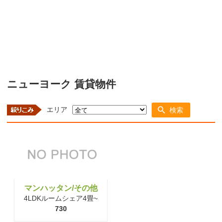
ニューヨーク 賃貸物件
エリア
検索
マンハッタン/その他
4LDKルームシェア4畳~
730