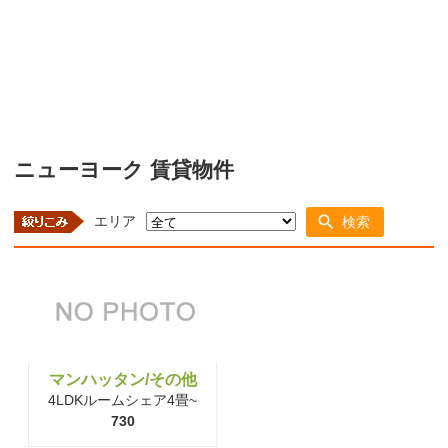
ニューヨーク 賃貸物件
エリア
検索
マンハッタン/その他
4LDKルームシェア4畳~
730